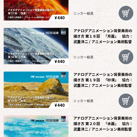
ニッカー絵具
¥440
アナログアニメーション背景美術の
描き方 第１８回 「月面」 協力：
武重洋二 / アニメーション美術監督
ニッカー絵具
¥440
アナログアニメーション背景美術の
描き方 第１９回 「砂漠」 協力：
武重洋二 / アニメーション美術監督
ニッカー絵具
¥440
アナログアニメーション背景美術の
描き方 第２０回 「水面」 協力：
武重洋二 / アニメーション美術監督