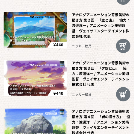
アナログアニメーション背景美術の
描き方 第２回 「空と山」 協力：
渡邊洋一 / アニメーション美術監
督 ヴェイサエンターテイメント株
式会社 代表
¥440
ニッカー絵具
アナログアニメーション背景美術の
描き方 第３回 「夕空と山」 協
力：渡邊洋一 / アニメーション美術
監督 ヴェイサエンターテイメント
株式会社 代表
¥440
ニッカー絵具
アナログアニメーション背景美術の
描き方 第４回 「岩の描き方」 協
力：渡邊洋一 / アニメーション美術
監督 ヴェイサエンターテイメント
株式会社 代表