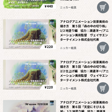
¥440
ニッカー絵具
アナログアニメーション背景美術の
描き方 第５回「森の中の切り株」
1/2 地塗り編 協力：渡邊洋一/アニ
メーション美術監督 ヴェイサエン
ターテイメント株式会社代表
¥220
ニッカー絵具
アナログアニメーション背景美術の
描き方 第５回「森の中の切り株」
2/2 仕上げ編 協力：渡邊洋一/アニ
メーション美術監督 ヴェイサエン
ターテイメント株式会社代表
¥220
ニッカー絵具
アナログアニメーション背景美術の
描き方 第６回「天空にそびえる
城」 1/3 地塗り編 協力：渡邊洋