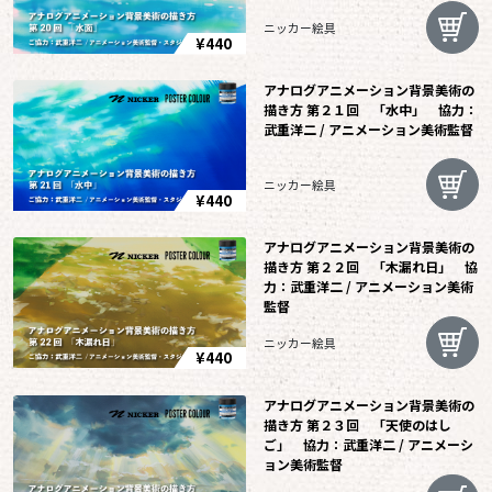
ニッカー絵具
¥440
アナログアニメーション背景美術の
描き方 第２１回 「水中」 協力：
武重洋二 / アニメーション美術監督
ニッカー絵具
¥440
アナログアニメーション背景美術の
描き方 第２２回 「木漏れ日」 協
力：武重洋二 / アニメーション美術
監督
ニッカー絵具
¥440
アナログアニメーション背景美術の
描き方 第２３回 「天使のはし
ご」 協力：武重洋二 / アニメーシ
ョン美術監督