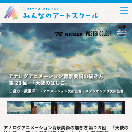
アナログアニメーション背景美術の描き方 第２３回 「天使の