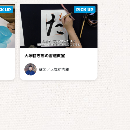
大塚耕志郎の書道教室
講師／大塚耕志郎