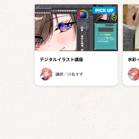
デジタルイラスト講座
水彩
講師／川名すず