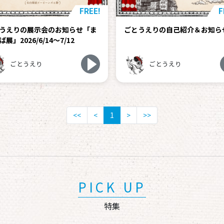
FREE!
F
うえりの展示会のお知らせ「ま
ごとうえりの自己紹介＆お知ら
展」2026/6/14～7/12
ごとうえり
ごとうえり
<<
<
1
>
>>
PICK UP
特集