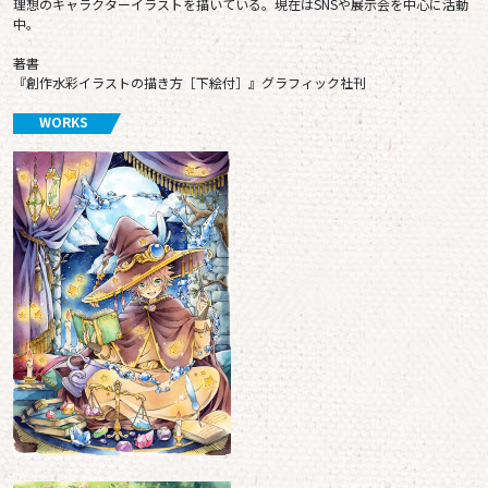
理想のキャラクターイラストを描いている。現在はSNSや展示会を中心に活動
中。
著書
『創作水彩イラストの描き方［下絵付］』グラフィック社刊
WORKS