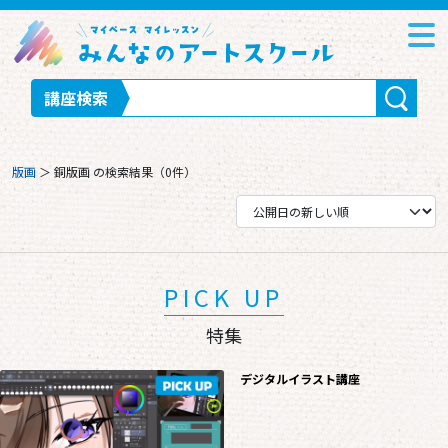
講座検索
版画
＞
銅版画
の検索結果（0件）
PICK UP
特集
デジタルイラスト講座