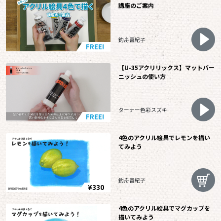
講座のご案内
釣舟富紀子
FREE!
【U-35アクリリックス】マットバー
ニッシュの使い方
ターナー色彩スズキ
FREE!
4色のアクリル絵具でレモンを描い
てみよう
釣舟富紀子
¥330
4色のアクリル絵具でマグカップを
描いてみよう