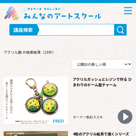
講座検索
アクリル画 の検索結果（29件）
アクリルガッシュとレジンで作る ひ
まわりのドーム型チャーム
ターナー色彩スズキ
FREE!
4色のアクリル絵具で描くシリーズ