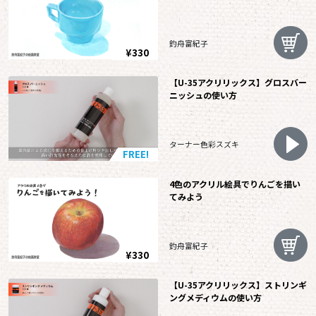
釣舟富紀子
¥330
【U-35アクリリックス】グロスバー
ニッシュの使い方
ターナー色彩スズキ
FREE!
4色のアクリル絵具でりんごを描い
てみよう
釣舟富紀子
¥330
【U-35アクリリックス】ストリンギ
ングメディウムの使い方