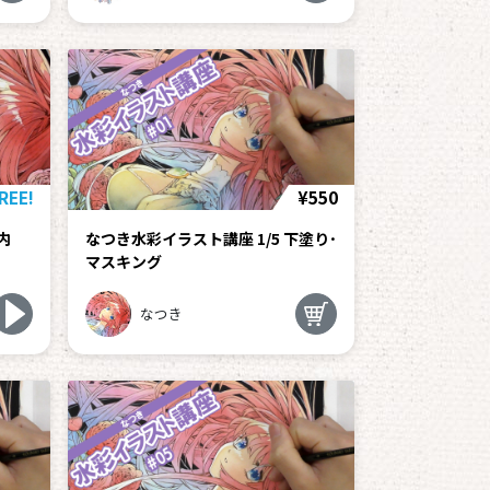
REE!
¥550
内
なつき水彩イラスト講座 1/5 下塗り･
マスキング
なつき