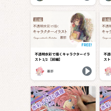
FREE!
不透明水彩で描くキャラクターイラ
不透
スト 1/2 【前編】
スト
暮部