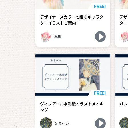
FREE!
デザイナースカラーで描くキャラク
デザ
ターイラストご案内
ター
暮部
FREE!
ヴィフアール水彩紙イラストメイキ
バン
ング
なるへい