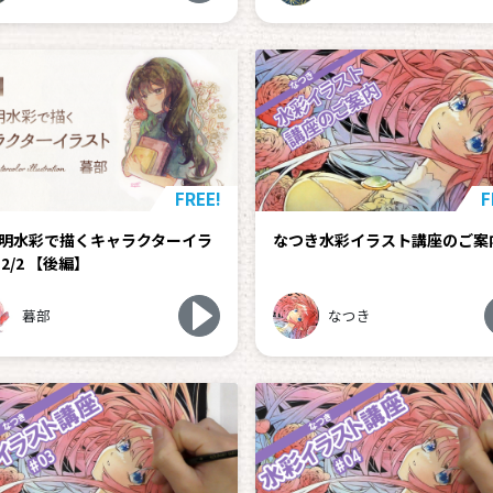
FREE!
F
明水彩で描くキャラクターイラ
なつき水彩イラスト講座のご案
 2/2 【後編】
暮部
なつき