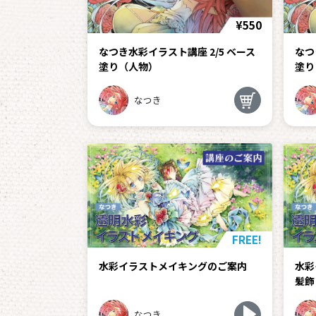
¥550
なつき水彩イラスト講座 2/5 ベース
なつ
塗り（人物）
塗り
なつき
FREE!
水彩イラストメイキングのご案内
水彩
髪飾
なつき