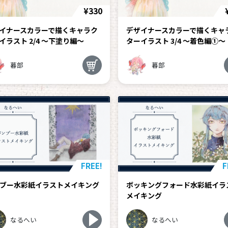
¥330
イナースカラーで描くキャラク
デザイナースカラーで描くキャ
イラスト 2/4 ～下塗り編～
ターイラスト 3/4 ～着色編①～
暮部
暮部
FREE!
F
ブー水彩紙イラストメイキング
ボッキングフォード水彩紙イラ
メイキング
なるへい
なるへい