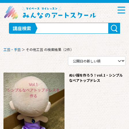
講座検索
工芸・手芸
＞
その他工芸
の検索結果（2件）
ぬい服を作ろう！vol.1・シンプル
なベアトップドレス