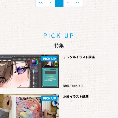
<<
<
1
>
>>
PICK UP
特集
デジタルイラスト講座
講師／川名すず
水彩イラスト講座