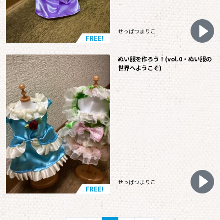
せっぱつまりこ
FREE!
ぬい服を作ろう！(vol.0・ぬい服の
世界へようこそ)
せっぱつまりこ
FREE!