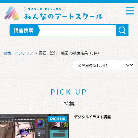
講座検索
建築・インテリア
＞
意匠・設計・製図
の検索結果（0件）
PICK UP
特集
デジタルイラスト講座