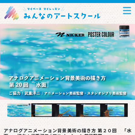
アナログアニメーション背景美術の描き方 第２０回 「水