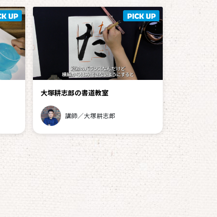
大塚耕志郎の書道教室
講師／大塚耕志郎