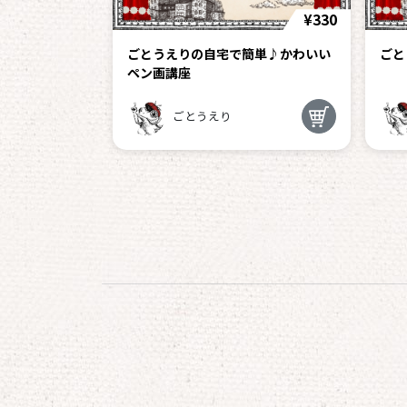
¥330
ごとうえりの自宅で簡単♪かわいい
ごと
ペン画講座
ごとうえり