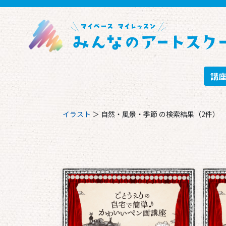
講
イラスト
＞
自然・風景・季節
の検索結果（2件）