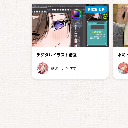
デジタルイラスト講座
水彩
講師／川名すず