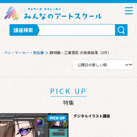
講座検索
ペン・マーカー・色鉛筆
＞
静物画・工業意匠
の検索結果（0件）
PICK UP
特集
デジタルイラスト講座