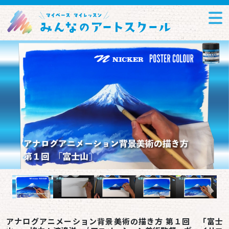
アナログアニメーション背景美術の描き方 第１回 「富士