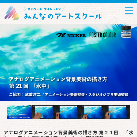
アナログアニメーション背景美術の描き方 第２１回 「水