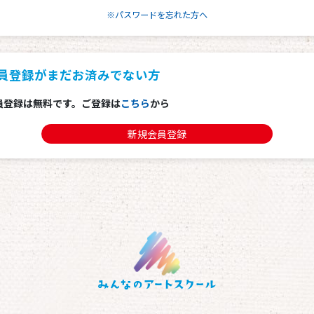
※パスワードを忘れた方へ
員登録がまだお済みでない方
員登録は無料です。ご登録は
こちら
から
新規会員登録