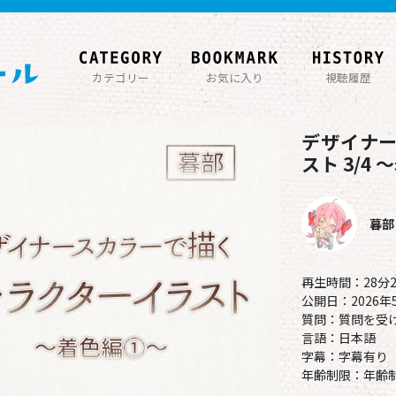
カテゴリー
お気に入り
視聴履歴
デザイナ
スト 3/4
暮部
再生時間：28分2
公開日：2026年
質問：質問を受
言語：日本語
字幕：字幕有り
年齢制限：年齢