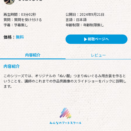
再生時間：03分02秒
公開日：2024年9月21日
質問：質問を受け付ける
言語：日本語
字幕：字幕無し
年齢制限：年齢制限無し
価格：
無料
視聴ページへ
内容紹介
レビュー
内容紹介
このシリーズでは、オリジナルの「ぬい服」つまりぬいぐるみ用衣装を作ると
いうことを、講師のこれまでの作品例画像のスライドショーをバックに説明し
ます。