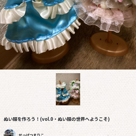
ぬい服を作ろう！(vol.0・ぬい服の世界へようこそ)
せっぱつまりこ