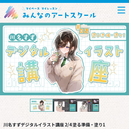
川名すずデジタルイラスト講座 2/4 塗る準備・塗り1