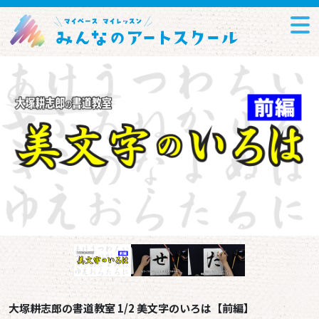
大塚耕志郎の書道教室 1/2 美文字のいろは【前編】