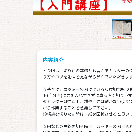
内容紹介
・今回は、切り絵の基礎とも言えるカッターの使
り方やコツを動画を見ながら学んでいただきま
☆基本は、カッターの刃はできるだけ切れ味の
下(自分側)に力を入れすぎずに真っ直ぐ切り下
※カッターは性質上、横や上には動かない(切れ
がら作業することを意識して下さい。
◎横線を切りたい時は、紙を回転させると良い
☆円などの曲線を切る時は、カッターの刃は入