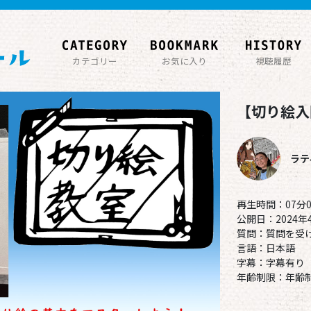
カテゴリー
お気に入り
視聴履歴
【切り絵入
ラテ
再生時間：07分0
公開日：2024年
質問：質問を受
言語：日本語
字幕：字幕有り
年齢制限：年齢